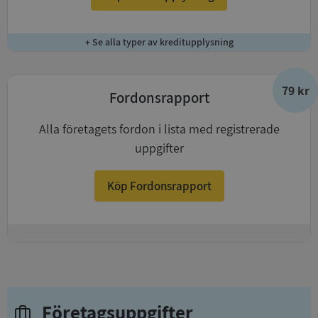
+ Se alla typer av kreditupplysning
79 kr
Fordonsrapport
Alla företagets fordon i lista med registrerade
uppgifter
Köp Fordonsrapport
+
Företagsuppgifter