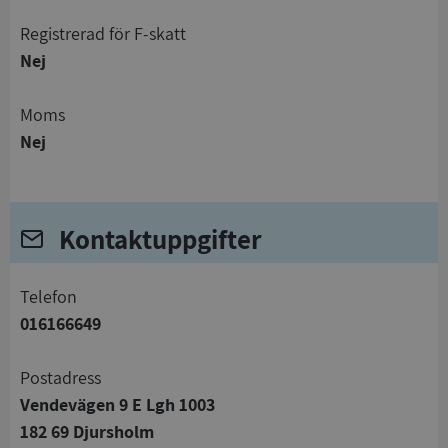
registrerad för F-skatt
Nej
Moms
Nej
Kontaktuppgifter
telefon
016166649
Postadress
Vendevägen 9 E Lgh 1003
182 69 Djursholm