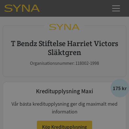
T Bendz Stiftelse Harriet Victors
Släktgren
Organisationsnummer: 118002-1998
175 kr
Kreditupplysning Maxi
Vår bästa kreditupplysning ger dig maximalt med
information
Köp Kreditupplysning