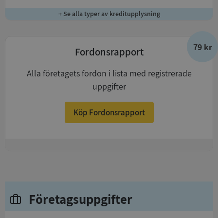
+ Se alla typer av kreditupplysning
79 kr
Fordonsrapport
Alla företagets fordon i lista med registrerade
uppgifter
Köp Fordonsrapport
+
Företagsuppgifter