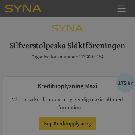
Silfverstolpeska Släktföreningen
Organisationsnummer: 113600-9154
175 kr
Kreditupplysning Maxi
Vår bästa kreditupplysning ger dig maximalt med
information
Köp Kreditupplysning