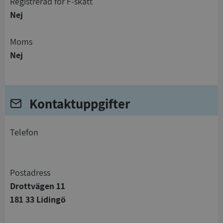
registrerad för F-skatt
Nej
Moms
Nej
Kontaktuppgifter
telefon
Postadress
Drottvägen 11
181 33 Lidingö