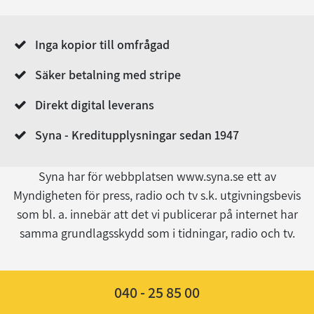
Inga kopior till omfrågad
Säker betalning med stripe
Direkt digital leverans
Syna - Kreditupplysningar sedan 1947
Syna har för webbplatsen www.syna.se ett av
Myndigheten för press, radio och tv s.k. utgivningsbevis
som bl. a. innebär att det vi publicerar på internet har
samma grundlagsskydd som i tidningar, radio och tv.
040 - 25 85 00