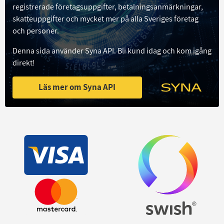
registrerade företagsuppgifter, betalningsanmärkningar,
skatteuppgifter och mycket mer på alla Sveriges företag
och personer.
Denna sida använder Syna API. Bli kund idag och kom igång
direkt!
Läs mer om Syna API