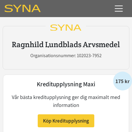
Ragnhild Lundblads Arvsmedel
Organisationsnummer: 102023-7952
175 kr
Kreditupplysning Maxi
Vår bästa kreditupplysning ger dig maximalt med
information
Köp Kreditupplysning