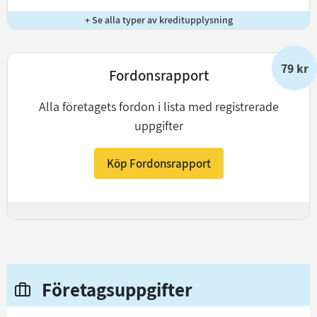
+ Se alla typer av kreditupplysning
79 kr
Fordonsrapport
Alla företagets fordon i lista med registrerade
uppgifter
Köp Fordonsrapport
+
Företagsuppgifter