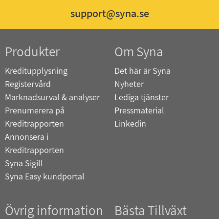
support@syna.se
Produkter
Om Syna
Kreditupplysning
Det här är Syna
Registervård
Nyheter
Marknadsurval & analyser
Lediga tjänster
Prenumerera på
Pressmaterial
Kreditrapporten
Linkedin
Annonsera i
Kreditrapporten
Syna Sigill
Syna Easy kundportal
Övrig information
Bästa Tillväxt