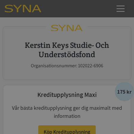
Kerstin Keys Studie- Och
Understödsfond
Organisationsnummer: 102022-6906
175 kr
Kreditupplysning Maxi
Vår bästa kreditupplysning ger dig maximalt med
information
Köp Kreditupplysning