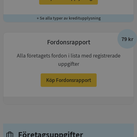
+ Se alla typer av kreditupplysning
79 kr
Fordonsrapport
Alla företagets fordon i lista med registrerade
uppgifter
Köp Fordonsrapport
+
Företagsuppgifter