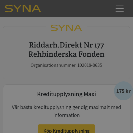
Riddarh.Direkt Nr 177
Rehbinderska Fonden
Organisationsnummer: 102018-8635
175 kr
Kreditupplysning Maxi
Vår bästa kreditupplysning ger dig maximalt med
information
Köp Kreditupplysning