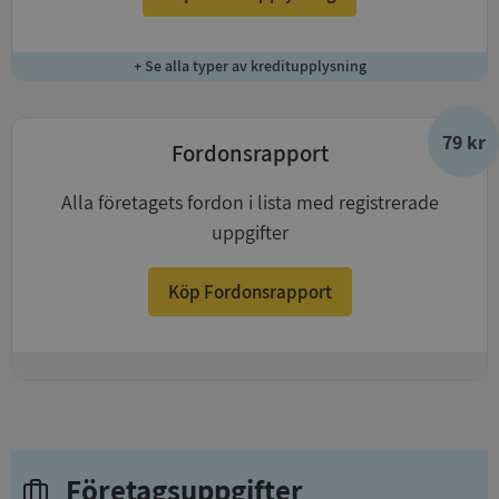
+ Se alla typer av kreditupplysning
79 kr
Fordonsrapport
Alla företagets fordon i lista med registrerade
uppgifter
Köp Fordonsrapport
+
Företagsuppgifter