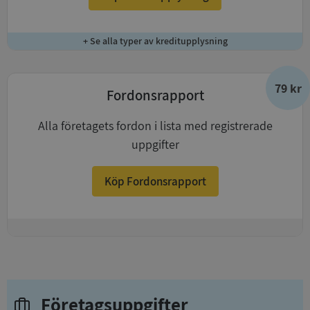
+ Se alla typer av kreditupplysning
79 kr
Fordonsrapport
Alla företagets fordon i lista med registrerade
uppgifter
Köp Fordonsrapport
+
Företagsuppgifter