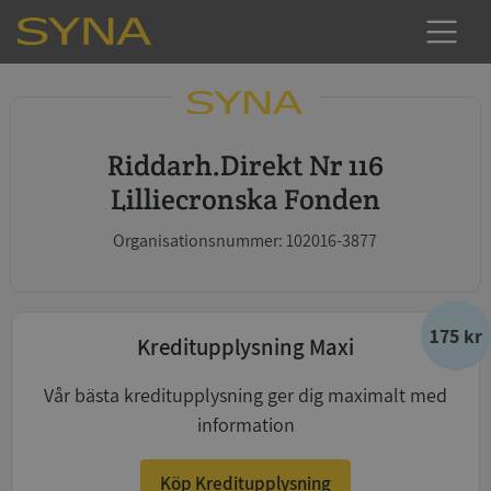
Riddarh.Direkt Nr 116
Lilliecronska Fonden
Organisationsnummer: 102016-3877
175 kr
Kreditupplysning Maxi
Vår bästa kreditupplysning ger dig maximalt med
information
Köp Kreditupplysning