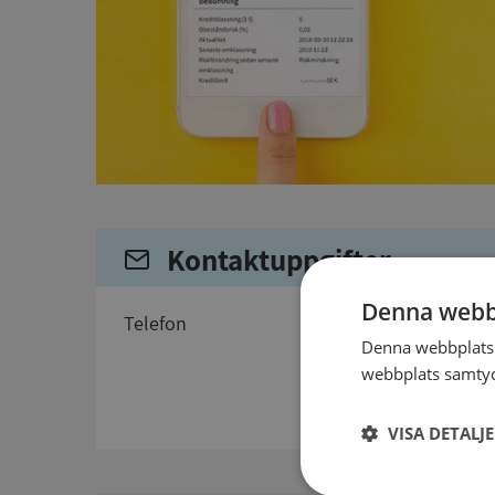
Kontaktuppgifter
Denna webb
telefon
Denna webbplats 
webbplats samtyck
VISA DETALJ