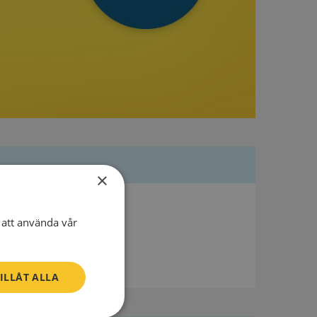
×
att använda vår
ILLÅT ALLA