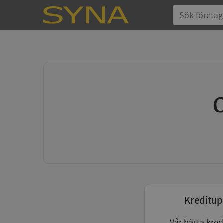
Kreditup
Vår bästa kred