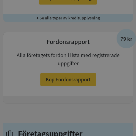
+ Se alla typer av kreditupplysning
79 kr
Fordonsrapport
Alla företagets fordon i lista med registrerade
uppgifter
Köp Fordonsrapport
+
Företagsuppgifter