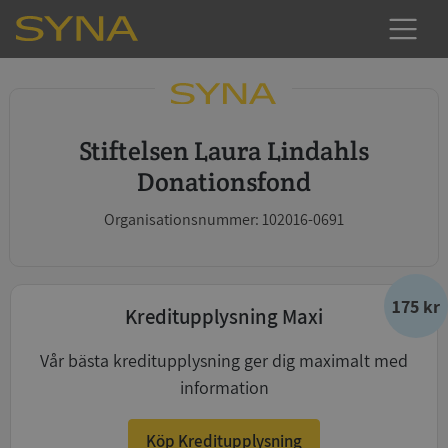
Stiftelsen Laura Lindahls
Donationsfond
Organisationsnummer: 102016-0691
175 kr
Kreditupplysning Maxi
Vår bästa kreditupplysning ger dig maximalt med
information
Köp Kreditupplysning