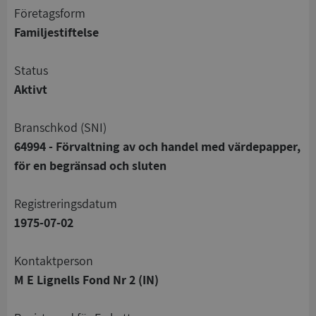
företagsform
Familjestiftelse
status
Aktivt
branschkod (SNI)
64994 - Förvaltning av och handel med värdepapper,
för en begränsad och sluten
registreringsdatum
1975-07-02
Kontaktperson
M E Lignells Fond Nr 2 (IN)