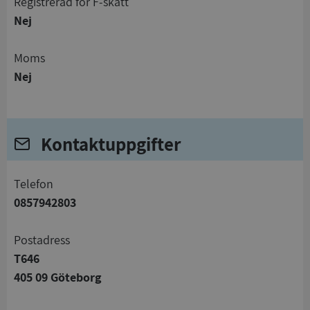
registrerad för F-skatt
Nej
Moms
Nej
Kontaktuppgifter
telefon
0857942803
Postadress
T646
405 09 Göteborg