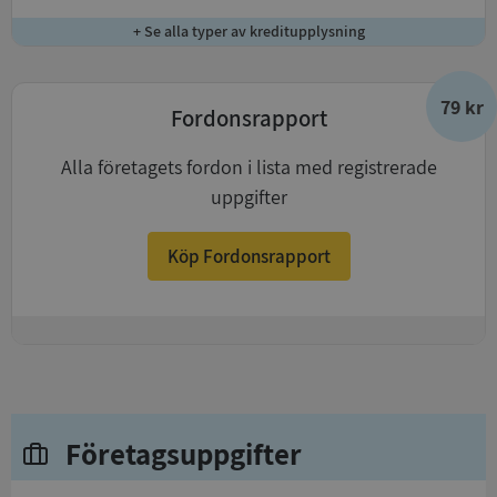
+ Se alla typer av kreditupplysning
79 kr
Fordonsrapport
Alla företagets fordon i lista med registrerade
uppgifter
Köp Fordonsrapport
+
Företagsuppgifter