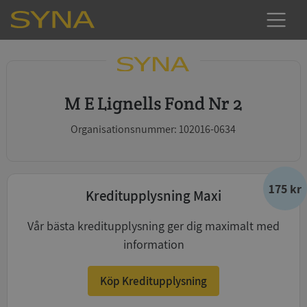
M E Lignells Fond Nr 2
Organisationsnummer: 102016-0634
175 kr
Kreditupplysning Maxi
Vår bästa kreditupplysning ger dig maximalt med
information
Köp Kreditupplysning