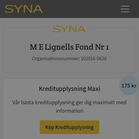
M E Lignells Fond Nr 1
Organisationsnummer: 102016-0626
175 kr
Kreditupplysning Maxi
Vår bästa kreditupplysning ger dig maximalt med
information
Köp Kreditupplysning