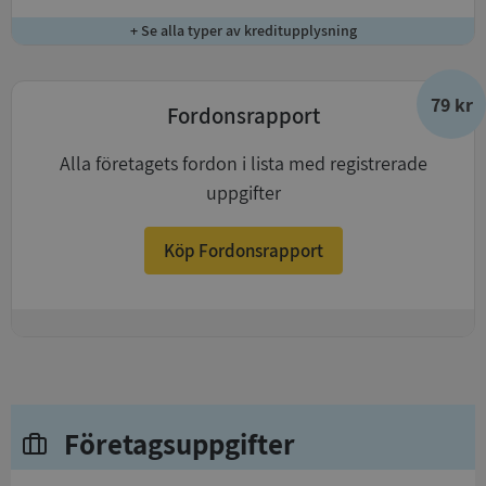
+ Se alla typer av kreditupplysning
79 kr
Fordonsrapport
Alla företagets fordon i lista med registrerade
uppgifter
Köp Fordonsrapport
+
Företagsuppgifter