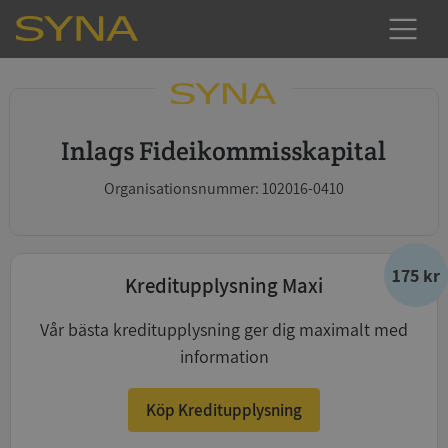
Inlags Fideikommisskapital
Organisationsnummer: 102016-0410
175 kr
Kreditupplysning Maxi
Vår bästa kreditupplysning ger dig maximalt med
information
Köp Kreditupplysning