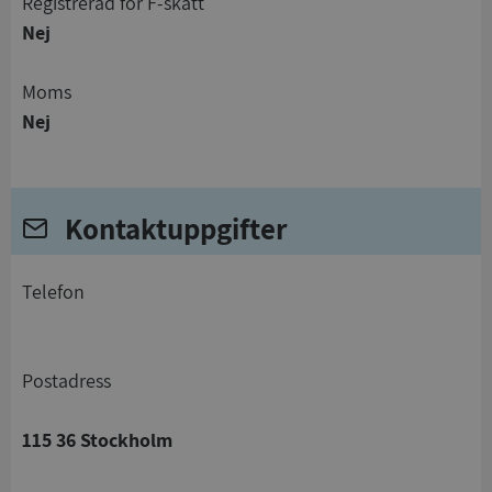
registrerad för F-skatt
Nej
Moms
Nej
Kontaktuppgifter
telefon
Postadress
115 36 Stockholm