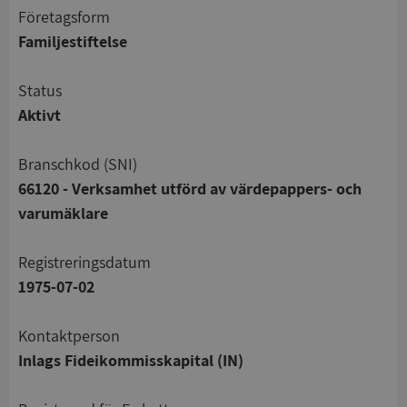
företagsform
Familjestiftelse
status
Aktivt
branschkod (SNI)
66120 - Verksamhet utförd av värdepappers- och
varumäklare
registreringsdatum
1975-07-02
Kontaktperson
Inlags Fideikommisskapital (IN)