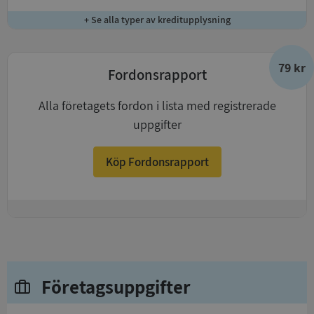
+ Se alla typer av kreditupplysning
79 kr
Fordonsrapport
Alla företagets fordon i lista med registrerade
uppgifter
Köp Fordonsrapport
+
Företagsuppgifter