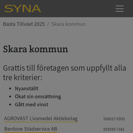
Bästa Tillväxt 2025
Skara kommun
Skara kommun
Grattis till företagen som uppfyllt alla
tre kriterier:
Nyanställt
Ökat sin omsättning
Gått med vinst
AGROVÄST Livsmedel Aktiebolag
556517-5592
Benbow Städservice AB
559195-7161