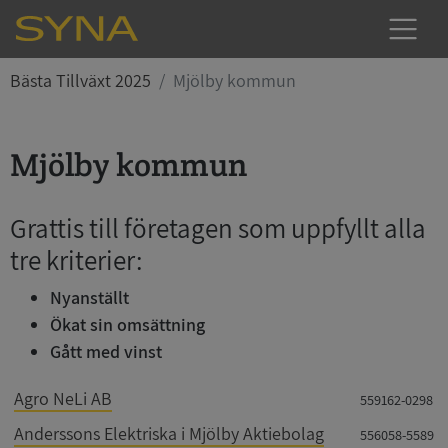
Bästa Tillväxt 2025
Mjölby kommun
Mjölby kommun
Grattis till företagen som uppfyllt alla
tre kriterier:
Nyanställt
Ökat sin omsättning
Gått med vinst
Agro NeLi AB
559162-0298
Anderssons Elektriska i Mjölby Aktiebolag
556058-5589