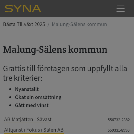
Bästa Tillväxt 2025
Malung-Sälens kommun
Malung-Sälens kommun
Grattis till företagen som uppfyllt alla
tre kriterier:
Nyanställt
Ökat sin omsättning
Gått med vinst
AB Matjätten i Sävast
556732-2382
Alltjänst i Fokus i Sälen AB
559331-8990