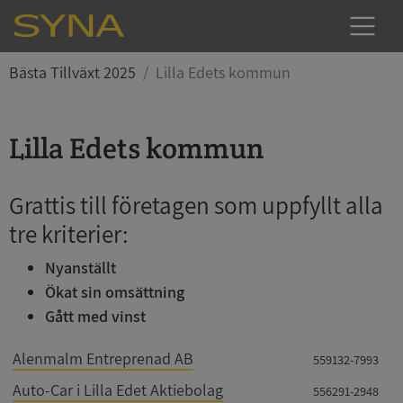
Bästa Tillväxt 2025
Lilla Edets kommun
Lilla Edets kommun
Grattis till företagen som uppfyllt alla
tre kriterier:
Nyanställt
Ökat sin omsättning
Gått med vinst
Alenmalm Entreprenad AB
559132-7993
Auto-Car i Lilla Edet Aktiebolag
556291-2948