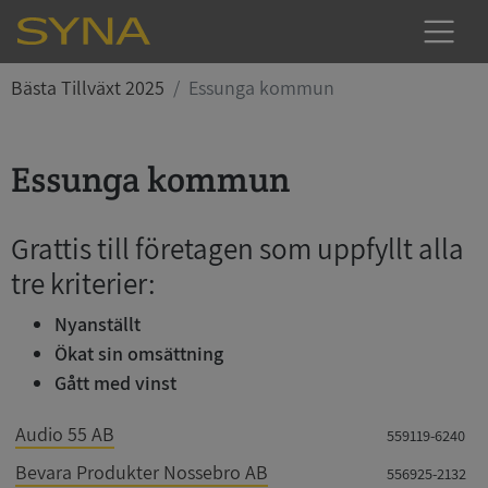
Bästa Tillväxt 2025
Essunga kommun
Essunga kommun
Grattis till företagen som uppfyllt alla
tre kriterier:
Nyanställt
Ökat sin omsättning
Gått med vinst
Audio 55 AB
559119-6240
Bevara Produkter Nossebro AB
556925-2132