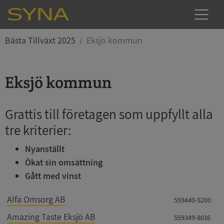
Bästa Tillväxt 2025
Eksjö kommun
Eksjö kommun
Grattis till företagen som uppfyllt alla
tre kriterier:
Nyanställt
Ökat sin omsättning
Gått med vinst
Alfa Omsorg AB
559440-5200
Amazing Taste Eksjö AB
559349-8016