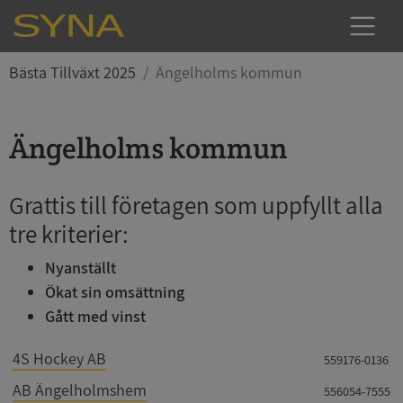
Bästa Tillväxt 2025
Ängelholms kommun
Ängelholms kommun
Grattis till företagen som uppfyllt alla
tre kriterier:
Nyanställt
Ökat sin omsättning
Gått med vinst
4S Hockey AB
559176-0136
AB Ängelholmshem
556054-7555