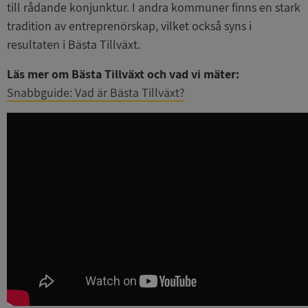
till rådande konjunktur. I andra kommuner finns en stark
tradition av entreprenörskap, vilket också syns i
resultaten i Bästa Tillväxt.
Läs mer om Bästa Tillväxt och vad vi mäter:
Snabbguide: Vad är Bästa Tillväxt?