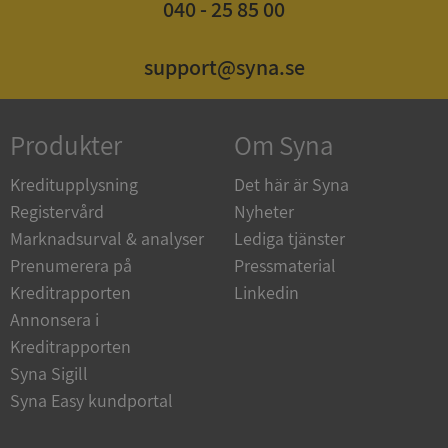
040 - 25 85 00
support@syna.se
Produkter
Om Syna
Kreditupplysning
Det här är Syna
Registervård
Nyheter
Marknadsurval & analyser
Lediga tjänster
Prenumerera på
Pressmaterial
Kreditrapporten
Linkedin
Annonsera i
Kreditrapporten
Syna Sigill
Syna Easy kundportal