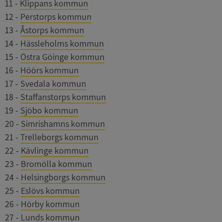
11
-
Klippans kommun
12
-
Perstorps kommun
13
-
Åstorps kommun
14
-
Hässleholms kommun
15
-
Östra Göinge kommun
16
-
Höörs kommun
17
-
Svedala kommun
18
-
Staffanstorps kommun
19
-
Sjöbo kommun
20
-
Simrishamns kommun
21
-
Trelleborgs kommun
22
-
Kävlinge kommun
23
-
Bromölla kommun
24
-
Helsingborgs kommun
25
-
Eslövs kommun
26
-
Hörby kommun
27
-
Lunds kommun