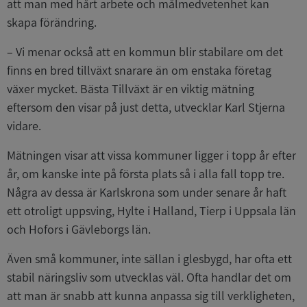
att man med hårt arbete och målmedvetenhet kan
skapa förändring.
– Vi menar också att en kommun blir stabilare om det
finns en bred tillväxt snarare än om enstaka företag
växer mycket. Bästa Tillväxt är en viktig mätning
eftersom den visar på just detta, utvecklar Karl Stjerna
vidare.
Mätningen visar att vissa kommuner ligger i topp år efter
år, om kanske inte på första plats så i alla fall topp tre.
Några av dessa är Karlskrona som under senare år haft
ett otroligt uppsving, Hylte i Halland, Tierp i Uppsala län
och Hofors i Gävleborgs län.
Även små kommuner, inte sällan i glesbygd, har ofta ett
stabil näringsliv som utvecklas väl. Ofta handlar det om
att man är snabb att kunna anpassa sig till verkligheten,