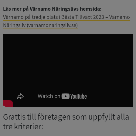
Läs mer på Värnamo Näringslivs hemsida:
Värnamo på tredje plats i Bästa Tillväxt 2023 – Värnamo
Näringsliv (varnamonaringsliv.se)
Grattis till företagen som uppfyllt alla
tre kriterier: