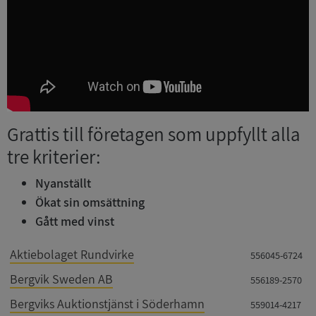
Grattis till företagen som uppfyllt alla
tre kriterier:
Nyanställt
Ökat sin omsättning
Gått med vinst
Aktiebolaget Rundvirke
556045-6724
Bergvik Sweden AB
556189-2570
Bergviks Auktionstjänst i Söderhamn
559014-4217