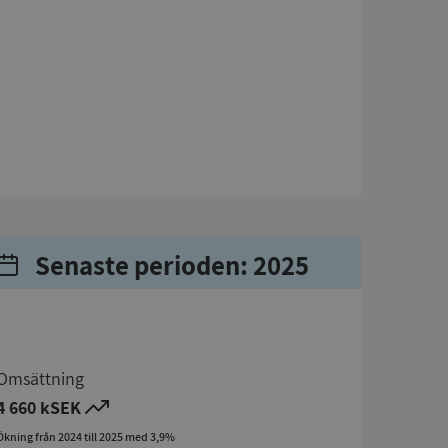
Senaste perioden: 2025
Omsättning
4 660 kSEK
Ökning från 2024 till 2025 med 3,9%