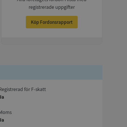
registrerade uppgifter
Köp Fordonsrapport
+
registrerad för F-skatt
Ja
Moms
Ja