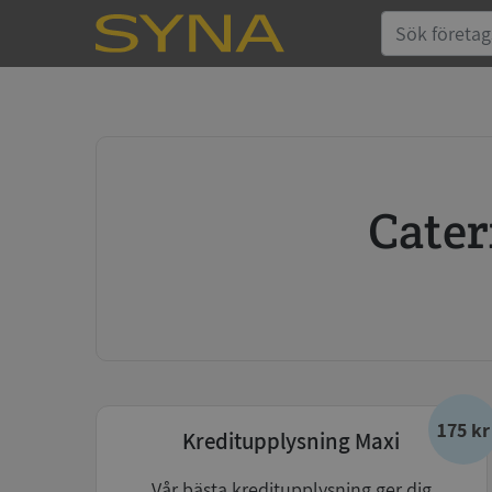
Cat
175 kr
Kreditupplysning Maxi
Vår bästa kreditupplysning ger dig