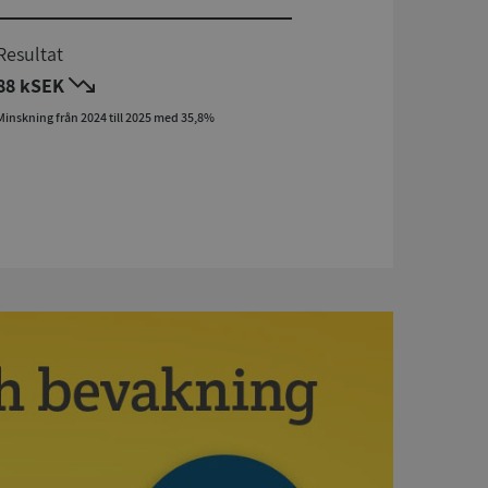
Resultat
88 kSEK
Minskning från 2024 till 2025 med 35,8%