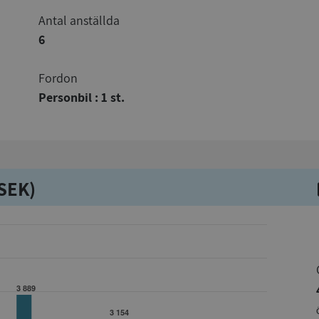
Antal anställda
6
Fordon
Personbil : 1 st.
kSEK)