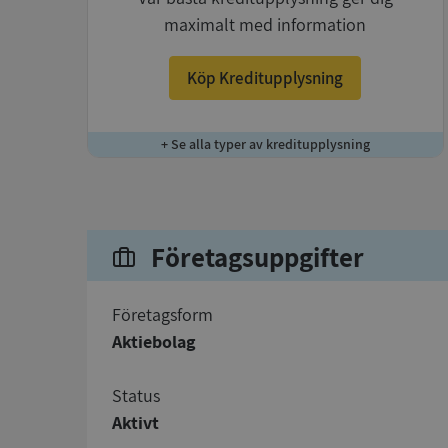
maximalt med information
Köp Kreditupplysning
+ Se alla typer av kreditupplysning
Företagsuppgifter
företagsform
Aktiebolag
status
Aktivt