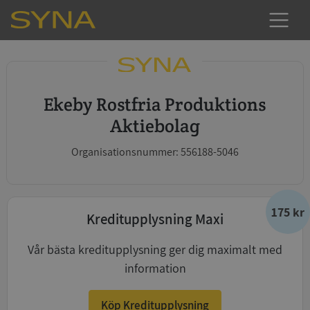
Ekeby Rostfria Produktions
Aktiebolag
Organisationsnummer: 556188-5046
175 kr
Kreditupplysning Maxi
Vår bästa kreditupplysning ger dig maximalt med
information
Köp Kreditupplysning