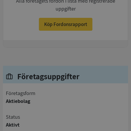
Alla företagets fordon i lista med registrerade
uppgifter
Köp Fordonsrapport
+
Företagsuppgifter
företagsform
Aktiebolag
status
Aktivt