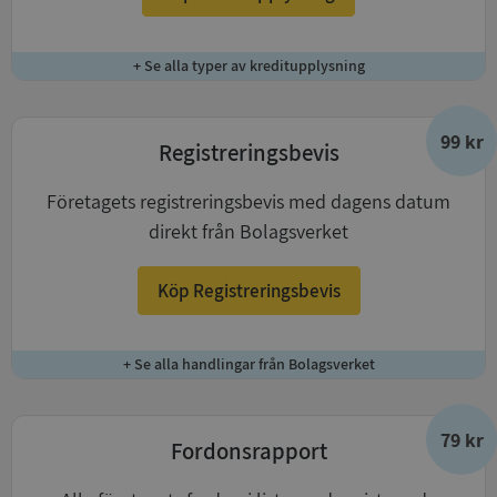
+ Se alla typer av kreditupplysning
99 kr
Registreringsbevis
Företagets registreringsbevis med dagens datum
direkt från Bolagsverket
Köp Registreringsbevis
+ Se alla handlingar från Bolagsverket
79 kr
Fordonsrapport