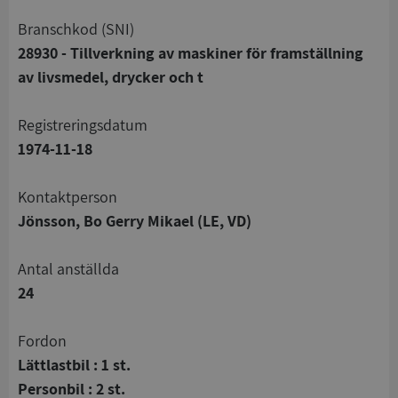
branschkod (SNI)
28930 - Tillverkning av maskiner för framställning
av livsmedel, drycker och t
registreringsdatum
1974-11-18
Kontaktperson
Jönsson, Bo Gerry Mikael (LE, VD)
Antal anställda
24
Fordon
Lättlastbil : 1 st.
Personbil : 2 st.