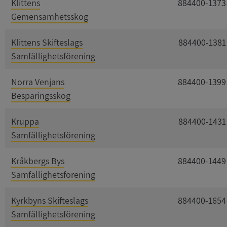
Klittens
884400-1373
Gemensamhetsskog
Klittens Skifteslags
884400-1381
Samfällighetsförening
Norra Venjans
884400-1399
Besparingsskog
Kruppa
884400-1431
Samfällighetsförening
Kråkbergs Bys
884400-1449
Samfällighetsförening
Kyrkbyns Skifteslags
884400-1654
Samfällighetsförening