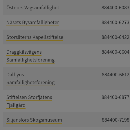
Östnors Vägsamfällighet
884400-6083
Näsets Bysamfälligheter
884400-6273
Storsäterns Kapellstiftelse
884400-6422
Draggkilsvägens
884400-6604
Samfällighetsförening
Dalbyns
884400-6612
Samfällighetsförening
Stiftelsen Storfjätens
884400-6877
Fjällgård
Siljansfors Skogsmuseum
884400-7198