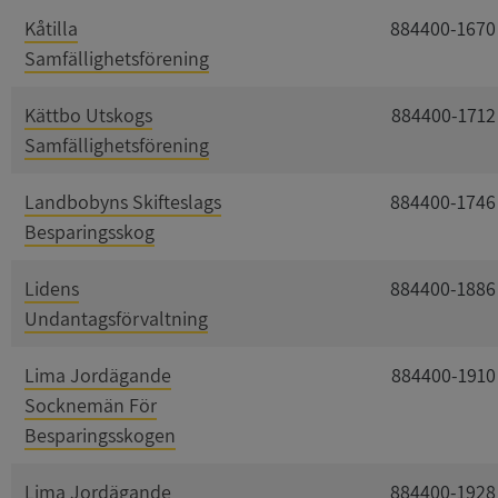
Kåtilla
884400-1670
Samfällighetsförening
Kättbo Utskogs
884400-1712
Samfällighetsförening
Landbobyns Skifteslags
884400-1746
Besparingsskog
Lidens
884400-1886
Undantagsförvaltning
Lima Jordägande
884400-1910
Socknemän För
Besparingsskogen
Lima Jordägande
884400-1928