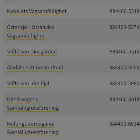
Nybolets Vägsamfällighet
884400-5218
Östansjö - Östanviks
884400-5374
Vägsamfällighet
Stiftelsen Diösgården
884400-5515
Älvdalens Blomsterfond
884400-5556
Stiftelsen Idre Fjäll
884400-5960
Hånäsvägens
884400-6018
Samfällighetsförening
Malungs Jordägares
884400-6034
Samfällighetsförening