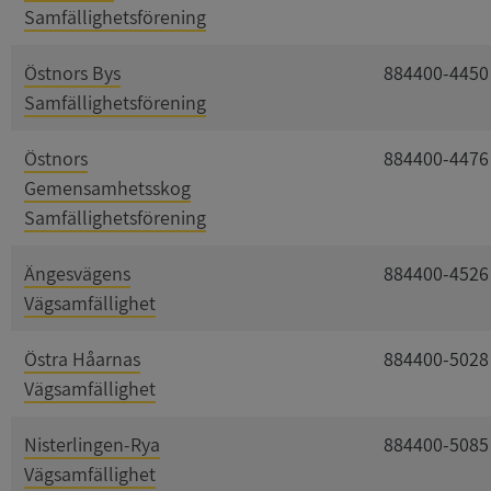
Samfällighetsförening
Östnors Bys
884400-4450
Samfällighetsförening
Östnors
884400-4476
Gemensamhetsskog
Samfällighetsförening
Ängesvägens
884400-4526
Vägsamfällighet
Östra Håarnas
884400-5028
Vägsamfällighet
Nisterlingen-Rya
884400-5085
Vägsamfällighet