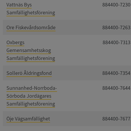
Vattnäs Bys
884400-7230
Samfällighetsförening
Ore Fiskevårdsområde
884400-7263
Oxbergs
884400-7313
Gemensamhetsskog
Samfällighetsförening
Sollerö Åldringsfond
884400-7354
Sunnanhed-Norrboda-
884400-7644
Sörboda Jordägares
Samfällighetsförening
Öje Vägsamfällighet
884400-7677