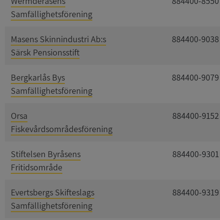
Wermderåsens
884400-8550
Samfällighetsförening
Masens Skinnindustri Ab:s
884400-9038
Särsk Pensionsstift
Bergkarlås Bys
884400-9079
Samfällighetsförening
Orsa
884400-9152
Fiskevårdsområdesförening
Stiftelsen Byråsens
884400-9301
Fritidsområde
Evertsbergs Skifteslags
884400-9319
Samfällighetsförening