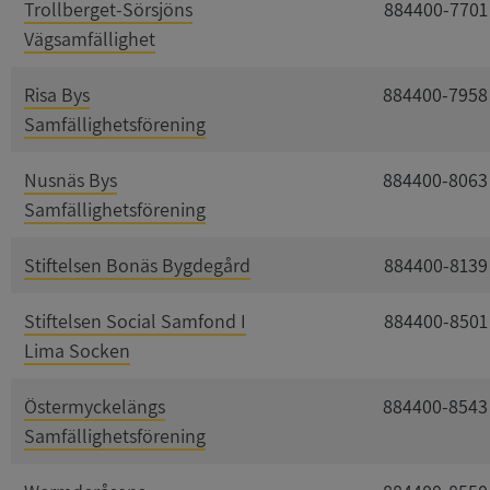
Trollberget-Sörsjöns
884400-7701
Vägsamfällighet
Risa Bys
884400-7958
Samfällighetsförening
Nusnäs Bys
884400-8063
Samfällighetsförening
Stiftelsen Bonäs Bygdegård
884400-8139
Stiftelsen Social Samfond I
884400-8501
Lima Socken
Östermyckelängs
884400-8543
Samfällighetsförening