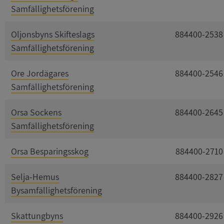
Samfällighetsförening
Oljonsbyns Skifteslags
884400-2538
Samfällighetsförening
Ore Jordägares
884400-2546
Samfällighetsförening
Orsa Sockens
884400-2645
Samfällighetsförening
Orsa Besparingsskog
884400-2710
Selja-Hemus
884400-2827
Bysamfällighetsförening
Skattungbyns
884400-2926