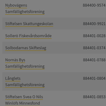
Nybovägens
884400-9574
Samfällighetsförening
Stiftelsen Skattungeskolan
884400-9921
Sollerö Fiskevårdsområde
884401-0028
Solbodarnas Skifteslag
884401-0374
Nornäs Bys
884401-0788
Samfällighetsförening
Långlets
884401-0804
Samfällighetsförening
Stiftelsen Svea O Nils
884401-0853
Winlöfs Minnesfond