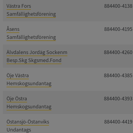
Västra Fors
884400-4138
Samfällighetsförening
Åsens
884400-4195
Samfällighetsförening
Älvdalens Jordäg Sockenm
884400-4260
Besp.Skg Skgsmed.Fond
Öje Västra
884400-4385
Hemskogsundantag
Öje Östra
884400-4393
Hemskogsundantag
Östansjö-Östanviks
884400-4419
Undantags