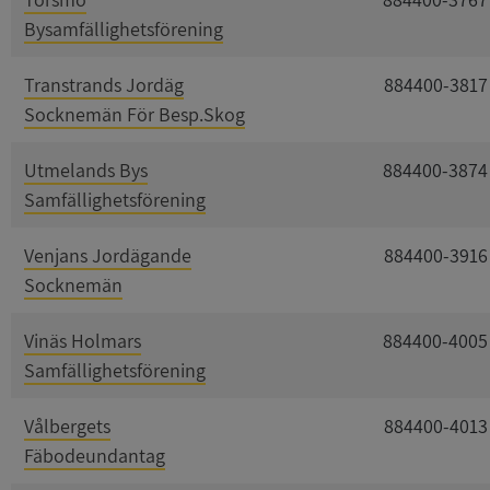
Bysamfällighetsförening
Transtrands Jordäg
884400-3817
Socknemän För Besp.Skog
Utmelands Bys
884400-3874
Samfällighetsförening
Venjans Jordägande
884400-3916
Socknemän
Vinäs Holmars
884400-4005
Samfällighetsförening
Vålbergets
884400-4013
Fäbodeundantag