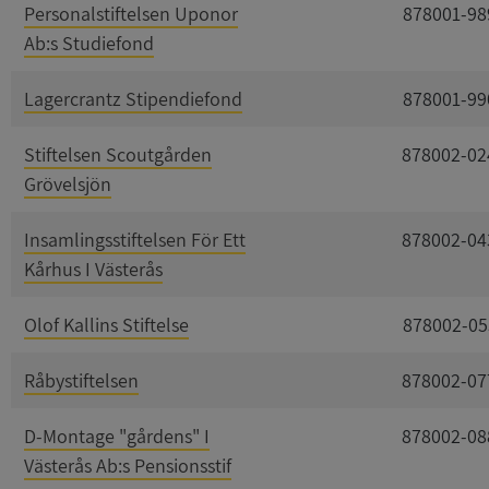
Personalstiftelsen Uponor
878001-98
Ab:s Studiefond
Lagercrantz Stipendiefond
878001-99
Stiftelsen Scoutgården
878002-02
Grövelsjön
Insamlingsstiftelsen För Ett
878002-04
Kårhus I Västerås
Olof Kallins Stiftelse
878002-05
Råbystiftelsen
878002-07
D-Montage "gårdens" I
878002-08
Västerås Ab:s Pensionsstif