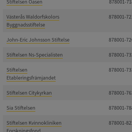
Stiftelsen Oasen
878001-71
Västerås Waldorfskolors
878001-72
Byggnadsstiftelse
John-Eric Johnsson Stiftelse
878001-72
Stiftelsen Ns-Specialisten
878001-73
Stiftelsen
878001-73
Etableringsfrämjandet
Stiftelsen Citykyrkan
878001-76
Sia Stiftelsen
878001-78
Stiftelsen Kvinnokliniken
878001-82
Forskningsfond