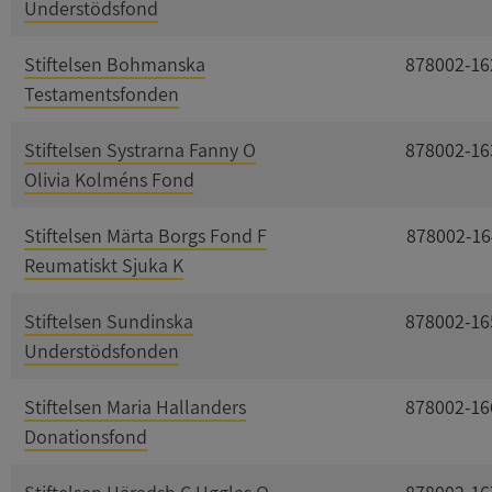
Understödsfond
Stiftelsen Bohmanska
878002-16
Testamentsfonden
Stiftelsen Systrarna Fanny O
878002-16
Olivia Kolméns Fond
Stiftelsen Märta Borgs Fond F
878002-16
Reumatiskt Sjuka K
Stiftelsen Sundinska
878002-16
Understödsfonden
Stiftelsen Maria Hallanders
878002-16
Donationsfond