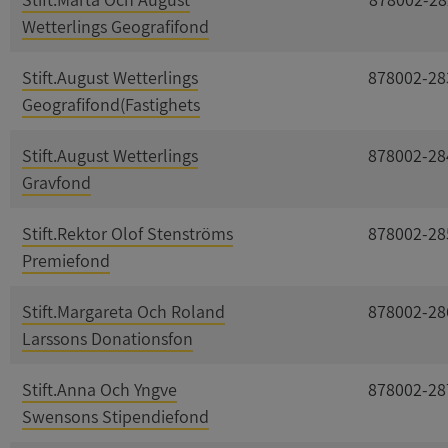
Wetterlings Geografifond
Stift.August Wetterlings
878002-28
Geografifond(Fastighets
Stift.August Wetterlings
878002-28
Gravfond
Stift.Rektor Olof Stenströms
878002-28
Premiefond
Stift.Margareta Och Roland
878002-28
Larssons Donationsfon
Stift.Anna Och Yngve
878002-28
Swensons Stipendiefond