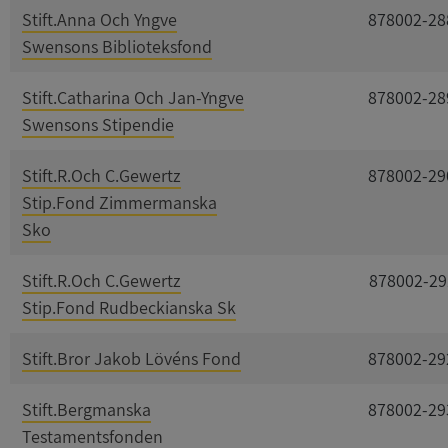
Stift.Anna Och Yngve
878002-28
Swensons Biblioteksfond
Stift.Catharina Och Jan-Yngve
878002-28
Swensons Stipendie
Stift.R.Och C.Gewertz
878002-29
Stip.Fond Zimmermanska
Sko
Stift.R.Och C.Gewertz
878002-29
Stip.Fond Rudbeckianska Sk
Stift.Bror Jakob Lövéns Fond
878002-29
Stift.Bergmanska
878002-29
Testamentsfonden