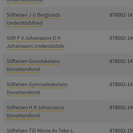
Stiftelsen J G Berglunds
878002-14
Understödsfond
Stift P V Johanssons O H
878002-14
Johanssons Understödsfo
Stiftelsen Grundskolans
878002-14
Donationsfond
Stiftelsen Gymnasieskolans
878002-14
Donationsfond
Stiftelsen H R Johanssons
878002-14
Donationsfond
Stiftelsen Till Minne Av Tekn L
878002-15