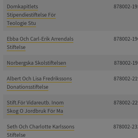
Domkapitlets
878002-19
Stipendiestiftelse För
Teologie Stu
Ebba Och Carl-Erik Arrendals
878002-19
Stiftelse
Norbergska Skolstiftelsen
878002-19
Albert Och Lisa Fredrikssons
878002-21
Donationsstiftelse
Stift.För Vidareutb. Inom
878002-22
Skog O Jordbruk För Ma
Seth Och Charlotte Karlssons
878002-23
Stiftelse