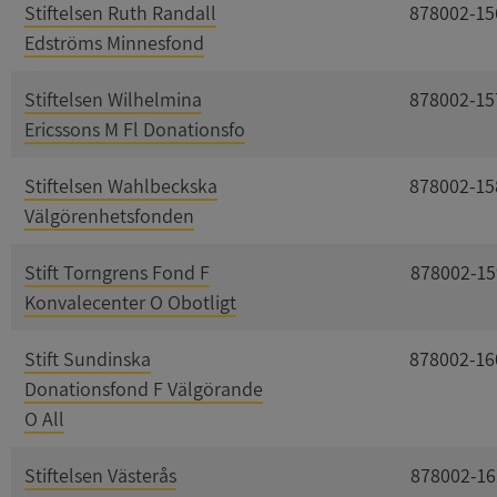
Stiftelsen Ruth Randall
878002-15
Edströms Minnesfond
Stiftelsen Wilhelmina
878002-15
Ericssons M Fl Donationsfo
Stiftelsen Wahlbeckska
878002-15
Välgörenhetsfonden
Stift Torngrens Fond F
878002-15
Konvalecenter O Obotligt
Stift Sundinska
878002-16
Donationsfond F Välgörande
O All
Stiftelsen Västerås
878002-16