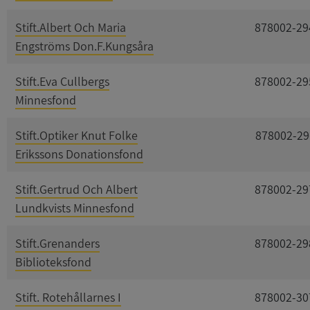
Stift.Albert Och Maria
878002-29
Engströms Don.F.Kungsåra
Stift.Eva Cullbergs
878002-29
Minnesfond
Stift.Optiker Knut Folke
878002-29
Erikssons Donationsfond
Stift.Gertrud Och Albert
878002-29
Lundkvists Minnesfond
Stift.Grenanders
878002-29
Biblioteksfond
Stift. Rotehållarnes I
878002-30