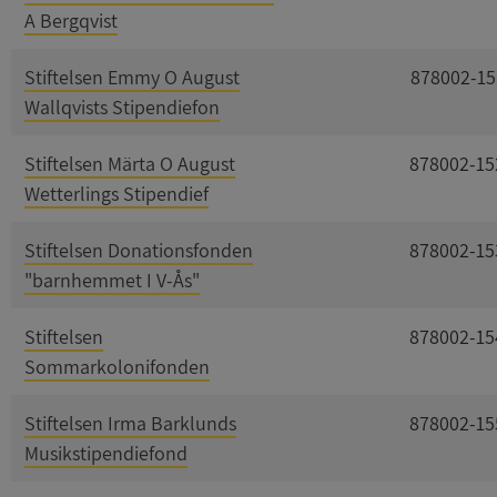
A Bergqvist
Stiftelsen Emmy O August
878002-15
Wallqvists Stipendiefon
Stiftelsen Märta O August
878002-15
Wetterlings Stipendief
Stiftelsen Donationsfonden
878002-15
"barnhemmet I V-Ås"
Stiftelsen
878002-15
Sommarkolonifonden
Stiftelsen Irma Barklunds
878002-15
Musikstipendiefond