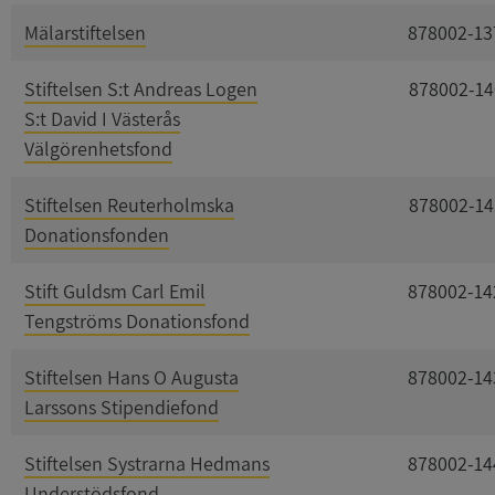
Mälarstiftelsen
878002-13
Stiftelsen S:t Andreas Logen
878002-14
S:t David I Västerås
Välgörenhetsfond
Stiftelsen Reuterholmska
878002-14
Donationsfonden
Stift Guldsm Carl Emil
878002-14
Tengströms Donationsfond
Stiftelsen Hans O Augusta
878002-14
Larssons Stipendiefond
Stiftelsen Systrarna Hedmans
878002-14
Understödsfond