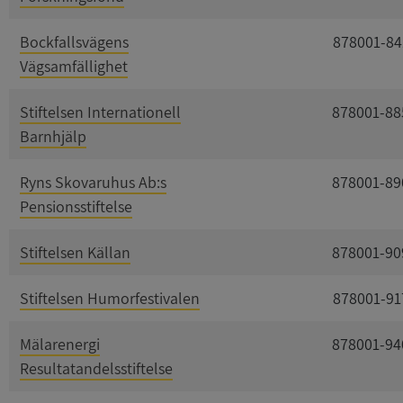
Bockfallsvägens
878001-84
Vägsamfällighet
Stiftelsen Internationell
878001-88
Barnhjälp
Ryns Skovaruhus Ab:s
878001-89
Pensionsstiftelse
Stiftelsen Källan
878001-90
Stiftelsen Humorfestivalen
878001-91
Mälarenergi
878001-94
Resultatandelsstiftelse