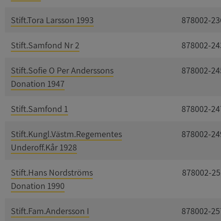
Stift.Tora Larsson 1993
878002-23
Stift.Samfond Nr 2
878002-24
Stift.Sofie O Per Anderssons
878002-24
Donation 1947
Stift.Samfond 1
878002-24
Stift.Kungl.Västm.Regementes
878002-24
Underoff.Kår 1928
Stift.Hans Nordströms
878002-25
Donation 1990
Stift.Fam.Andersson I
878002-25